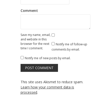
Comment
Save my name, email,
and website in this
browser for the next
Notify me of follow-up
time I comment.
comments by email.
Notify me of new posts by email.
This site uses Akismet to reduce spam.
Learn how your comment data is
processed
.