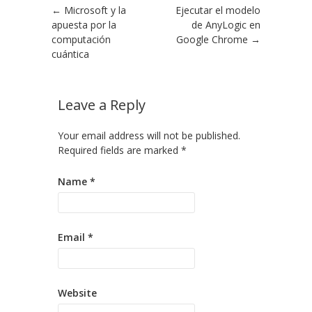
Post navigation
←
Microsoft y la
Ejecutar el modelo
apuesta por la
de AnyLogic en
computación
Google Chrome
→
cuántica
Leave a Reply
Your email address will not be published.
Required fields are marked
*
Name
*
Email
*
Website