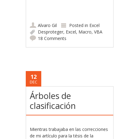
Alvaro Gil
Posted in
Excel
Desproteger
,
Excel
,
Macro
,
VBA
18 Comments
12
DEC
Árboles de
clasificación
Mientras trabajaba en las correcciones
de mi artículo para la tésis de la