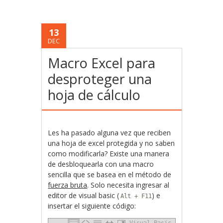
13
DEC
Macro Excel para
desproteger una
hoja de cálculo
Les ha pasado alguna vez que reciben
una hoja de excel protegida y no saben
como modificarla? Existe una manera
de desbloquearla con una macro
sencilla que se basea en el método de
fuerza bruta
. Solo necesita ingresar al
editor de visual basic (
) e
Alt + F11
insertar el siguiente código:
Visual Basic