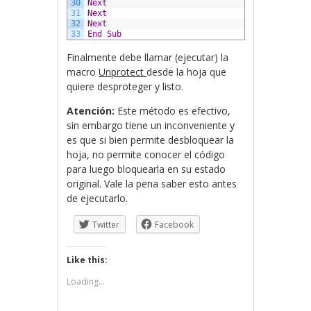
30
Next
31
Next
32
Next
33
End
Sub
Finalmente debe llamar (ejecutar) la
macro
Unprotect
desde la hoja que
quiere desproteger y listo.
Atención:
Este método es efectivo,
sin embargo tiene un inconveniente y
es que si bien permite desbloquear la
hoja, no permite conocer el código
para luego bloquearla en su estado
original. Vale la pena saber esto antes
de ejecutarlo.
Twitter
Facebook
Like this:
Loading...