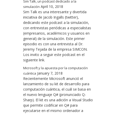
Sim Talk, un podcast dedicado a la
April 10, 2018
simulación
Sim Talk es una interesante y divertida
iniciativa de Jacob Ingalls (twitter),
dedicando este podcast a la simulación,
con entrevistas periódicas a especialistas
(empresarios, académicos y usuarios en
general) de la simulación. Este primer
episodio es con una entrevista al Dr.
Jeremy Tejada de la empresa SIMCON.
Los invito a seguir este podcast en el
siguiente link.
Microsoft y la apuesta por la computación
January 7, 2018
cuántica
Recientemente Microsoft anunció el
lanzamiento de su kit de desarrollo para
computación cuántica, el cuál se basa en
el nuevo lenguaje Q# (pronunciado Q-
Sharp). El kit es una adición a Visual Studio
que permite codificar en Q# para
ejecutarse en el mismo ordenador a