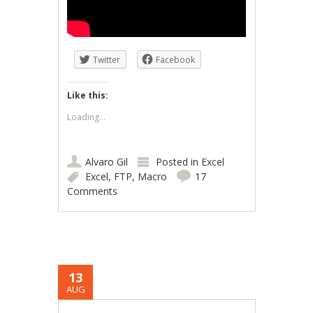
Twitter
Facebook
Like this:
Loading...
Alvaro Gil
Posted in
Excel
Excel
,
FTP
,
Macro
17
Comments
13
AUG