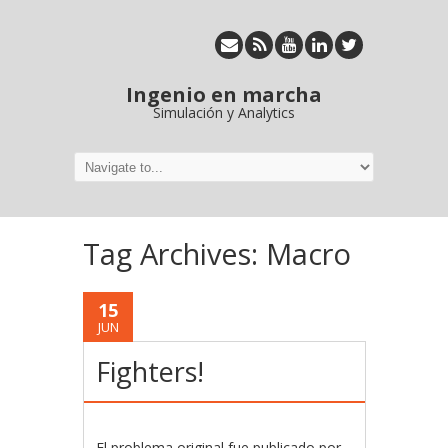
Ingenio en marcha
Simulación y Analytics
Tag Archives:
Macro
15
JUN
Fighters!
El problema original fue publicado por