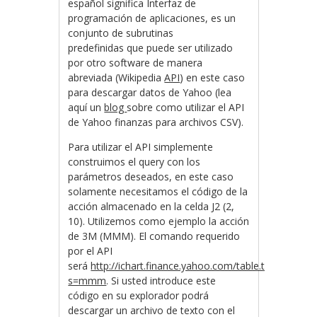
español significa Interfaz de
programación de aplicaciones, es un
conjunto de subrutinas
predefinidas que puede ser utilizado
por otro software de manera
abreviada (Wikipedia
API
) en este caso
para descargar datos de Yahoo (lea
aquí un
blog
sobre como utilizar el API
de Yahoo finanzas para archivos CSV).
Para utilizar el API simplemente
construimos el query con los
parámetros deseados, en este caso
solamente necesitamos el código de la
acción almacenado en la celda J2 (2,
10). Utilizemos como ejemplo la acción
de 3M (MMM). El comando requerido
por el API
será
http://ichart.finance.yahoo.com/table.txt?
s=mmm
. Si usted introduce este
código en su explorador podrá
descargar un archivo de texto con el