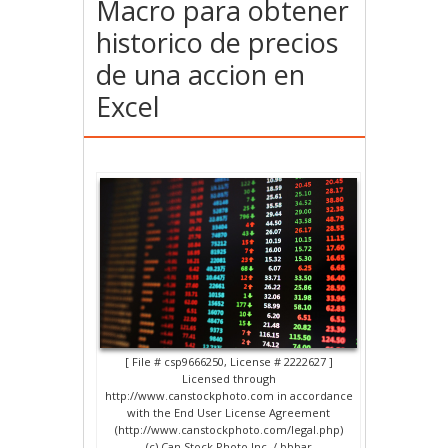
Macro para obtener
historico de precios
de una accion en
Excel
[ File # csp9666250, License # 2222627 ]
Licensed through
http://www.canstockphoto.com in accordance
with the End User License Agreement
(http://www.canstockphoto.com/legal.php)
(c) Can Stock Photo Inc. / bbbar