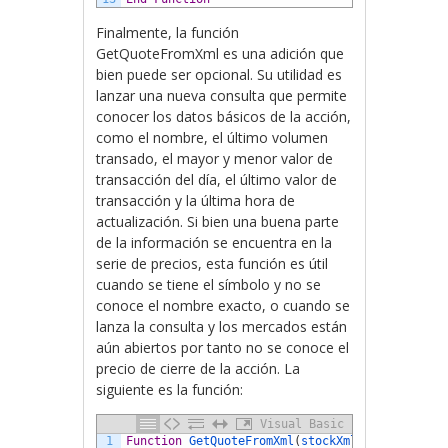
Finalmente, la función
GetQuoteFromXml es una adición que
bien puede ser opcional. Su utilidad es
lanzar una nueva consulta que permite
conocer los datos básicos de la acción,
como el nombre, el último volumen
transado, el mayor y menor valor de
transacción del día, el último valor de
transacción y la última hora de
actualización. Si bien una buena parte
de la información se encuentra en la
serie de precios, esta función es útil
cuando se tiene el símbolo y no se
conoce el nombre exacto, o cuando se
lanza la consulta y los mercados están
aún abiertos por tanto no se conoce el
precio de cierre de la acción. La
siguiente es la función:
Visual Basic
1
Function
GetQuoteFromXml
(
stockXml 
As
MSXML2
.
I