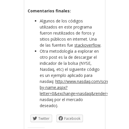
Comentarios finales:
Algunos de los códigos
utilizados en este programa
fueron reutilizados de foros y
sitios públicos en internet. Una
de las fuentes fue
stackoverflow
.
Otra metodología a explorar en
otro post es la de descargar el
indicador de la bolsa (NYSE,
Nasdaq, etc) el siguiente código
es un ejemplo aplicado para
nasdaq:
http://www.nasdaq.com/screening/com
by-name.aspx?
letter=0&exchange=nasdaq&render=download
nasdaq por el mercado
deseado).
Twitter
Facebook