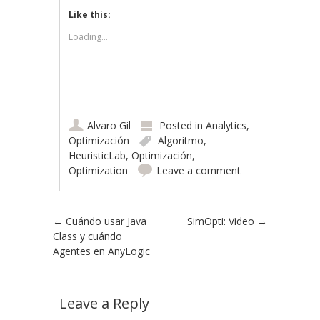
Like this:
Loading...
Alvaro Gil
Posted in
Analytics
,
Optimización
Algoritmo
,
HeuristicLab
,
Optimización
,
Optimization
Leave a comment
Post navigation
←
Cuándo usar Java
SimOpti: Video
→
Class y cuándo
Agentes en AnyLogic
Leave a Reply