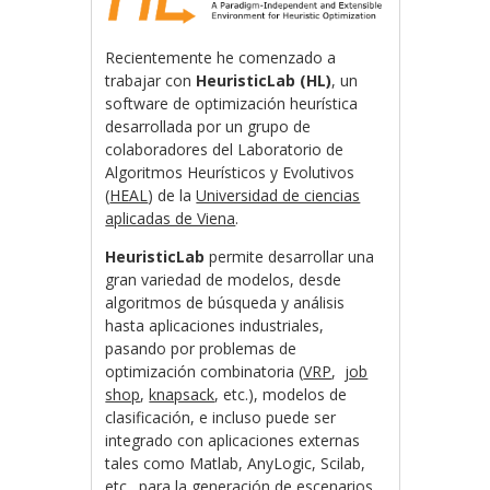
Recientemente he comenzado a
trabajar con
HeuristicLab (HL)
, un
software de optimización heurística
desarrollada por un grupo de
colaboradores del Laboratorio de
Algoritmos Heurísticos y Evolutivos
(
HEAL
) de la
Universidad de ciencias
aplicadas de Viena
.
HeuristicLab
permite desarrollar una
gran variedad de modelos, desde
algoritmos de búsqueda y análisis
hasta aplicaciones industriales,
pasando por problemas de
optimización combinatoria (
VRP
,
job
shop
,
knapsack
, etc.), modelos de
clasificación, e incluso puede ser
integrado con aplicaciones externas
tales como Matlab, AnyLogic, Scilab,
etc., para la generación de escenarios,