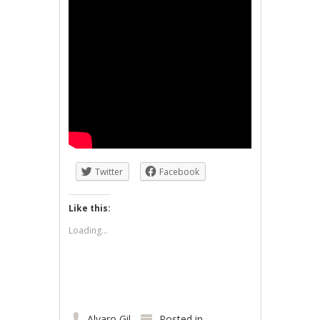
Twitter
Facebook
Like this:
Loading...
Alvaro Gil
Posted in