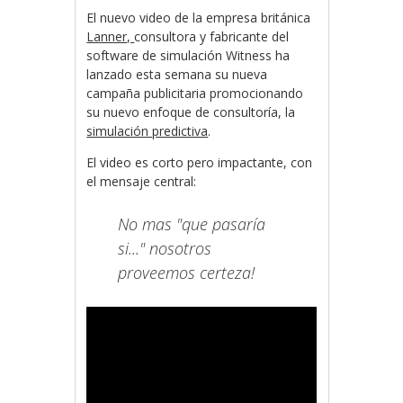
El nuevo video de la empresa británica
Lanner,
consultora y fabricante del
software de simulación Witness ha
lanzado esta semana su nueva
campaña publicitaria promocionando
su nuevo enfoque de consultoría, la
simulación predictiva
.
El video es corto pero impactante, con
el mensaje central:
No mas "que pasaría
si..." nosotros
proveemos certeza!