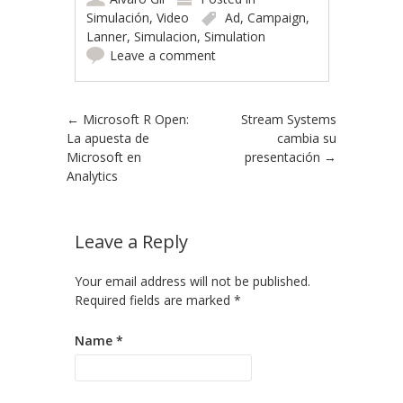
Simulación
,
Video
Ad
,
Campaign
,
Lanner
,
Simulacion
,
Simulation
Leave a comment
Post navigation
←
Microsoft R Open:
Stream Systems
La apuesta de
cambia su
Microsoft en
presentación
→
Analytics
Leave a Reply
Your email address will not be published.
Required fields are marked
*
Name
*