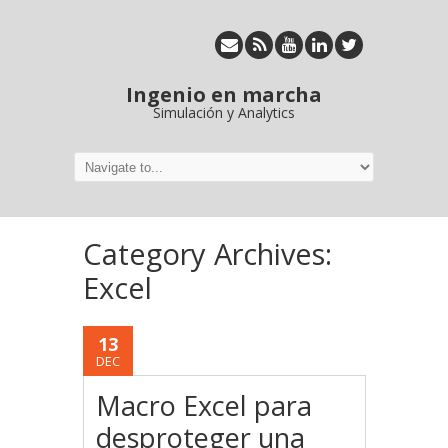
Ingenio en marcha
Simulación y Analytics
Category Archives:
Excel
13
DEC
Macro Excel para
desproteger una