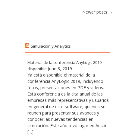
Post navigation
Newer posts
→
Simulación y Analytics
Material de la conferencia AnyLogic 2019
June 3, 2019
disponible
Ya está disponible el material de la
conferencia AnyLogic 2019, incluyendo
fotos, presentaciones en PDF y videos.
Esta conferencia es la cita anual de las
empresas más representativas y usuarios
en general de este software, quienes se
reunen para presentar sus avances y
conocer las nuevas tendencias en
simulación. Este año tuvo lugar en Austin
[…]