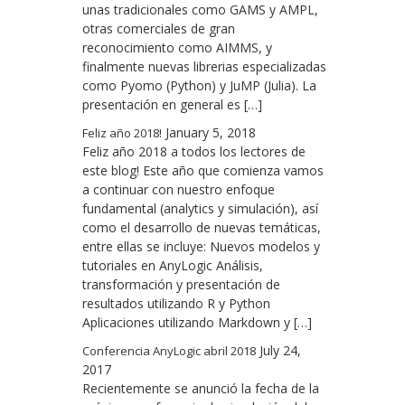
unas tradicionales como GAMS y AMPL,
otras comerciales de gran
reconocimiento como AIMMS, y
finalmente nuevas librerias especializadas
como Pyomo (Python) y JuMP (Julia). La
presentación en general es […]
January 5, 2018
Feliz año 2018!
Feliz año 2018 a todos los lectores de
este blog! Este año que comienza vamos
a continuar con nuestro enfoque
fundamental (analytics y simulación), así
como el desarrollo de nuevas temáticas,
entre ellas se incluye: Nuevos modelos y
tutoriales en AnyLogic Análisis,
transformación y presentación de
resultados utilizando R y Python
Aplicaciones utilizando Markdown y […]
July 24,
Conferencia AnyLogic abril 2018
2017
Recientemente se anunció la fecha de la