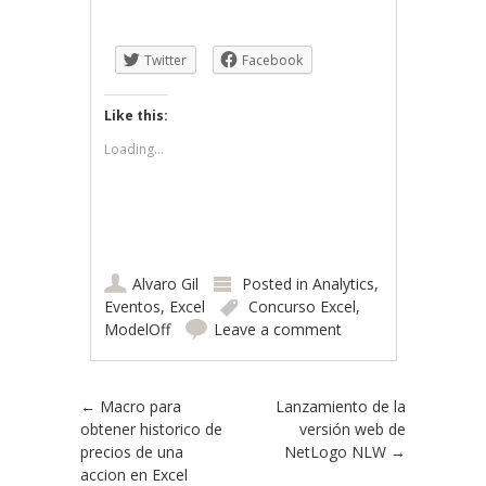
Twitter
Facebook
Like this:
Loading...
Alvaro Gil
Posted in
Analytics
,
Eventos
,
Excel
Concurso Excel
,
ModelOff
Leave a comment
Post navigation
←
Macro para
Lanzamiento de la
obtener historico de
versión web de
precios de una
NetLogo NLW
→
accion en Excel