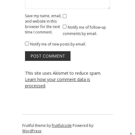
Save my name, email,
and website in this
browser for the next
Notify me of follow-up
time I comment.
comments by email.
Notify me of new posts by email.
This site uses Akismet to reduce spam.
Learn how your comment data is
processed
.
Fruitful theme by
fruitfulcode
Powered by:
WordPress
↑