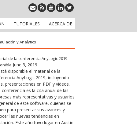
ÓN
TUTORIALES
ACERCA DE
mulación y Analytics
rial de la conferencia AnyLogic 2019
June 3, 2019
onible
stá disponible el material de la
ferencia AnyLogic 2019, incluyendo
os, presentaciones en PDF y videos.
 conferencia es la cita anual de las
resas más representativas y usuarios
general de este software, quienes se
nen para presentar sus avances y
ocer las nuevas tendencias en
lación. Este año tuvo lugar en Austin