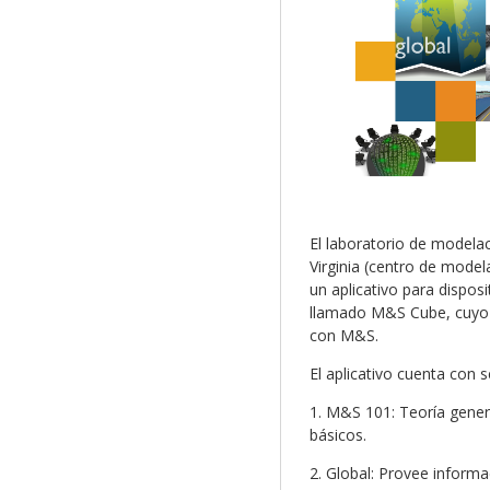
El laboratorio de modela
Virginia (centro de model
un aplicativo para dispos
llamado M&S Cube, cuyo o
con M&S.
El aplicativo cuenta con s
1. M&S 101: Teoría genera
básicos.
2. Global: Provee inform