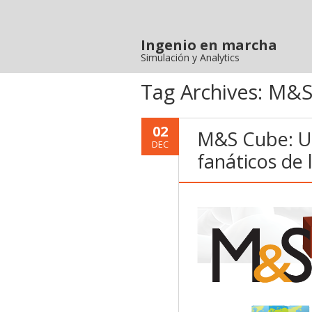
Ingenio en marcha
Simulación y Analytics
Tag Archives:
M&S
02
M&S Cube: Un
DEC
fanáticos de 