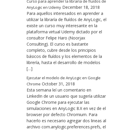
Curso para aprender la libraría de fluídos de
December 18, 2018
AnyLogic en Udemy
Para aquellos interesados en aprender a
utilizar la libraría de fluídos de AnyLogic, el
existe un curso muy interesante en la
plataforma virtual Udemy dictado por el
consultor Felipe Haro (Noorjax
Consulting). El curso es bastante
completo, cubre desde los principios
básicos de fluídos y los elementos de la
librería, hasta el desarrollo de modelos
[…]
Ejecutar el modelo de AnyLogic en Google
October 31, 2018
Chrome
Esta semana leí un comentario en
LinkedIn de un usuario que sugería utilizar
Google Chrome para ejecutar las
simulaciones en AnyLogic 8.X en vez de el
browser por defecto Chromium. Para
hacerlo es necesario agregar dos lineas al
archivo com.anylogic.preferences.prefs, el