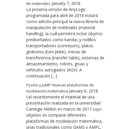
January 7, 2018
de materiales
La próxima versión de AnyLogic
programada para abril de 2018 incluirá
como adición principal la nueva librería de
manipulación de materiales (material
handling), la cuál permitirá incluir objetos
prediseñados como bandas y rodillos
transportadores (conveyors), platos
giratorios (turn plate), mesas de
transferencia (transfer table), sistemas de
almacenamiento, robots, gruas y
vehículos autogiados (AGV). A
continuación […]
Pyomo y JuMP: Nuevas plataformas de
January 6, 2018
modelación matemática
Leí recientemente el material de una
presentación realizada en la universidad
Carnegie Mellon en marzo de 2017 cuyo
objetivo es comparar diferentes
plataformas de modelación matemática,
unas tradicionales como GAMS y AMPL,