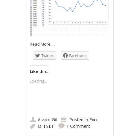
Read More
→
Twitter
Facebook
Like this:
Loading...
Alvaro Gil
Posted in
Excel
OFFSET
1 Comment