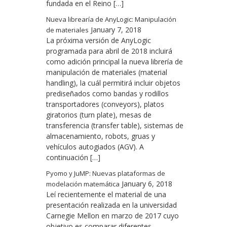
fundada en el Reino […]
Nueva librearía de AnyLogic: Manipulación
January 7, 2018
de materiales
La próxima versión de AnyLogic
programada para abril de 2018 incluirá
como adición principal la nueva librería de
manipulación de materiales (material
handling), la cuál permitirá incluir objetos
prediseñados como bandas y rodillos
transportadores (conveyors), platos
giratorios (turn plate), mesas de
transferencia (transfer table), sistemas de
almacenamiento, robots, gruas y
vehículos autogiados (AGV). A
continuación […]
Pyomo y JuMP: Nuevas plataformas de
January 6, 2018
modelación matemática
Leí recientemente el material de una
presentación realizada en la universidad
Carnegie Mellon en marzo de 2017 cuyo
objetivo es comparar diferentes