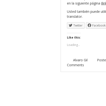
en la siguiente página (
lin
Usted también puede util
translator.
Twitter
Facebook
Like this:
Loading...
Alvaro Gil
Poste
Comments
Post navigation