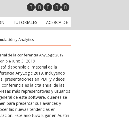
ÓN
TUTORIALES
ACERCA DE
mulación y Analytics
rial de la conferencia AnyLogic 2019
June 3, 2019
onible
stá disponible el material de la
ferencia AnyLogic 2019, incluyendo
os, presentaciones en PDF y videos.
 conferencia es la cita anual de las
resas más representativas y usuarios
general de este software, quienes se
nen para presentar sus avances y
ocer las nuevas tendencias en
lación. Este año tuvo lugar en Austin