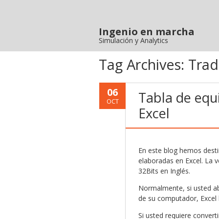
Ingenio en marcha
Simulación y Analytics
Tag Archives:
Trad
06
Tabla de equi
OCT
Excel
En este blog hemos desti
elaboradas en Excel. La v
32Bits en Inglés.
Normalmente, si usted ab
de su computador, Excel 
Si usted requiere convert