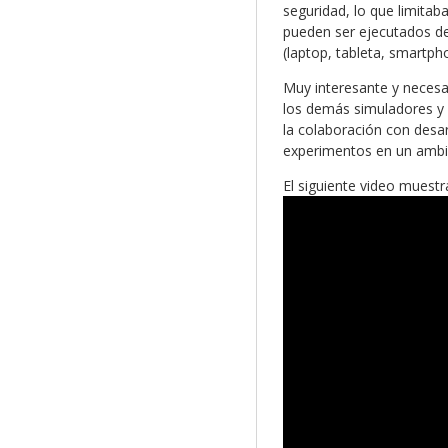
seguridad, lo que limitab
pueden ser ejecutados de
(laptop, tableta, smartpho
Muy interesante y necesa
los demás simuladores y 
la colaboración con desar
experimentos en un ambie
El siguiente video muestr