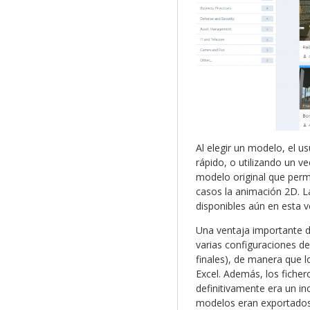
Al elegir un modelo, el u
rápido, o utilizando un v
modelo original que permi
casos la animación 2D. L
disponibles aún en esta v
Una ventaja importante d
varias configuraciones de
finales), de manera que 
Excel. Además, los fiche
definitivamente era un in
modelos eran exportado