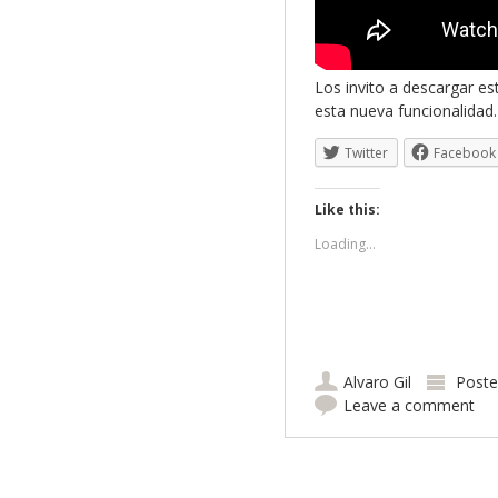
Los invito a descargar es
esta nueva funcionalidad.
Twitter
Facebook
Like this:
Loading...
Alvaro Gil
Poste
Leave a comment
Post navigation