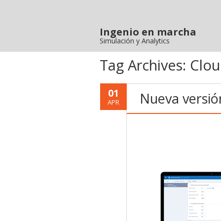
Ingenio en marcha
Simulación y Analytics
Tag Archives:
Clo
01
Nueva versió
APR