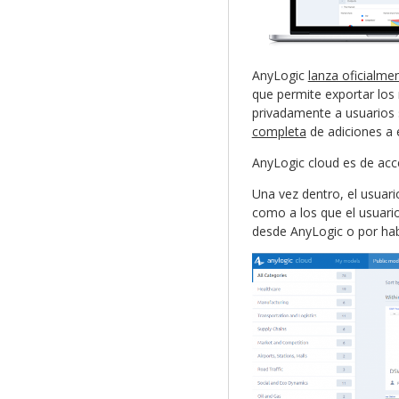
AnyLogic
lanza oficialme
que permite exportar los
privadamente a usuarios 
completa
de adiciones a e
AnyLogic cloud es de acc
Una vez dentro, el usuari
como a los que el usuari
desde AnyLogic o por hab