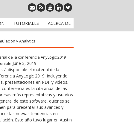
ÓN
TUTORIALES
ACERCA DE
mulación y Analytics
rial de la conferencia AnyLogic 2019
June 3, 2019
onible
stá disponible el material de la
ferencia AnyLogic 2019, incluyendo
os, presentaciones en PDF y videos.
 conferencia es la cita anual de las
resas más representativas y usuarios
general de este software, quienes se
nen para presentar sus avances y
ocer las nuevas tendencias en
lación. Este año tuvo lugar en Austin