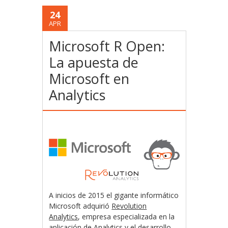
24
APR
Microsoft R Open:
La apuesta de
Microsoft en
Analytics
A inicios de 2015 el gigante informático
Microsoft adquirió
Revolution
Analytics
, empresa especializada en la
aplicación de Analytics y el desarrollo