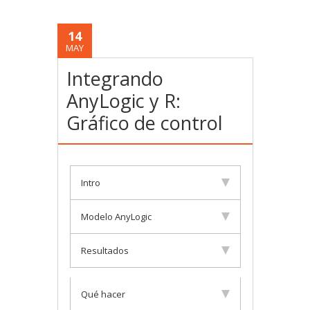
14
MAY
Integrando
AnyLogic y R:
Gráfico de control
Intro
Modelo AnyLogic
Resultados
Qué hacer