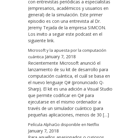
con entrevistas periódicas a especialistas
(empresarios, académicos y usuarios en
general) de la simulación. Este primer
episodio es con una entrevista al Dr.
Jeremy Tejada de la empresa SIMCON.
Los invito a seguir este podcast en el
siguiente link.
Microsoft y la apuesta por la computación
January 7, 2018
cuántica
Recientemente Microsoft anunció el
lanzamiento de su kit de desarrollo para
computación cuántica, el cuál se basa en
el nuevo lenguaje Q# (pronunciado Q-
Sharp). El kit es una adición a Visual Studio
que permite codificar en Q# para
ejecutarse en el mismo ordenador a
través de un simulador cuántico (para
pequeñas aplicaciones, menos de 30 […]
Película AlphaGo disponible en Netflix
January 7, 2018
Para aquellos apasionados o curiosos