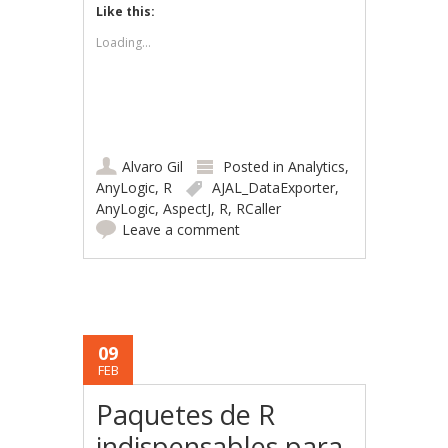
Like this:
Loading...
Alvaro Gil
Posted in
Analytics
,
AnyLogic
,
R
AJAL_DataExporter
,
AnyLogic
,
AspectJ
,
R
,
RCaller
Leave a comment
09
FEB
Paquetes de R
indispensables para