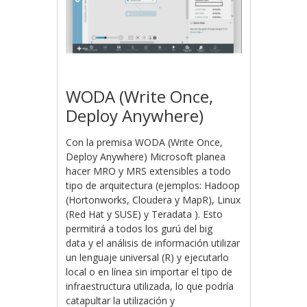
WODA (Write Once,
Deploy Anywhere)
Con la premisa WODA (Write Once,
Deploy Anywhere) Microsoft planea
hacer MRO y MRS extensibles a todo
tipo de arquitectura (ejemplos: Hadoop
(Hortonworks, Cloudera y MapR), Linux
(
Red Hat y
SUSE) y
Teradata
). Esto
permitirá a todos los gurú del big
data y el análisis de información utilizar
un lenguaje universal (R) y ejecutarlo
local o en línea sin importar el tipo de
infraestructura utilizada, lo que podría
catapultar la utilización y