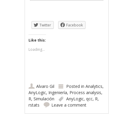
Twitter
Facebook
Like this:
Loading...
Alvaro Gil
Posted in
Analytics
,
AnyLogic
,
Ingeniería
,
Process analysis
,
R
,
Simulación
AnyLogic
,
qcc
,
R
,
rstats
Leave a comment