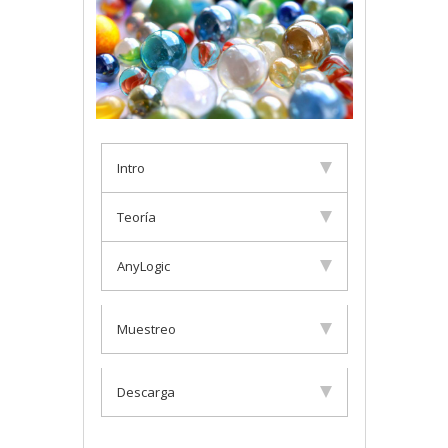
Intro
Teoría
AnyLogic
Muestreo
Descarga