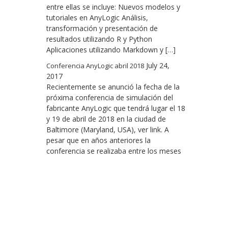
entre ellas se incluye: Nuevos modelos y
tutoriales en AnyLogic Análisis,
transformación y presentación de
resultados utilizando R y Python
Aplicaciones utilizando Markdown y […]
July 24,
Conferencia AnyLogic abril 2018
2017
Recientemente se anunció la fecha de la
próxima conferencia de simulación del
fabricante AnyLogic que tendrá lugar el 18
y 19 de abril de 2018 en la ciudad de
Baltimore (Maryland, USA), ver link. A
pesar que en años anteriores la
conferencia se realizaba entre los meses
de noviembre y diciembre de manera que
coincida […]