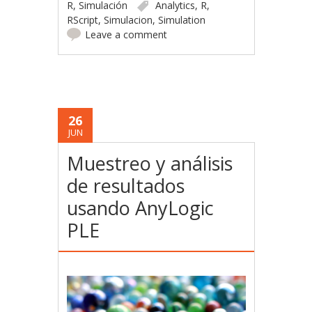
R
,
Simulación
Analytics
,
R
,
RScript
,
Simulacion
,
Simulation
Leave a comment
26
JUN
Muestreo y análisis
de resultados
usando AnyLogic
PLE