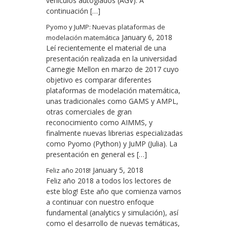
vehículos autogiados (AGV). A
continuación […]
Pyomo y JuMP: Nuevas plataformas de
January 6, 2018
modelación matemática
Leí recientemente el material de una
presentación realizada en la universidad
Carnegie Mellon en marzo de 2017 cuyo
objetivo es comparar diferentes
plataformas de modelación matemática,
unas tradicionales como GAMS y AMPL,
otras comerciales de gran
reconocimiento como AIMMS, y
finalmente nuevas librerias especializadas
como Pyomo (Python) y JuMP (Julia). La
presentación en general es […]
January 5, 2018
Feliz año 2018!
Feliz año 2018 a todos los lectores de
este blog! Este año que comienza vamos
a continuar con nuestro enfoque
fundamental (analytics y simulación), así
como el desarrollo de nuevas temáticas,