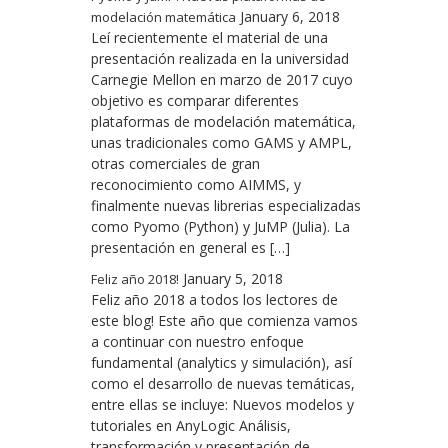
January 6, 2018
modelación matemática
Leí recientemente el material de una
presentación realizada en la universidad
Carnegie Mellon en marzo de 2017 cuyo
objetivo es comparar diferentes
plataformas de modelación matemática,
unas tradicionales como GAMS y AMPL,
otras comerciales de gran
reconocimiento como AIMMS, y
finalmente nuevas librerias especializadas
como Pyomo (Python) y JuMP (Julia). La
presentación en general es […]
January 5, 2018
Feliz año 2018!
Feliz año 2018 a todos los lectores de
este blog! Este año que comienza vamos
a continuar con nuestro enfoque
fundamental (analytics y simulación), así
como el desarrollo de nuevas temáticas,
entre ellas se incluye: Nuevos modelos y
tutoriales en AnyLogic Análisis,
transformación y presentación de