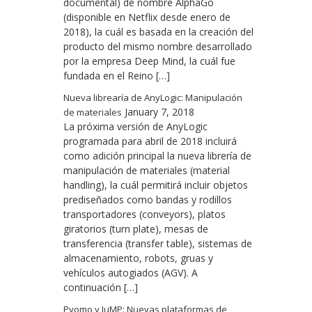
documental) de nombre AlphaGo
(disponible en Netflix desde enero de
2018), la cuál es basada en la creación del
producto del mismo nombre desarrollado
por la empresa Deep Mind, la cuál fue
fundada en el Reino […]
Nueva librearía de AnyLogic: Manipulación
January 7, 2018
de materiales
La próxima versión de AnyLogic
programada para abril de 2018 incluirá
como adición principal la nueva librería de
manipulación de materiales (material
handling), la cuál permitirá incluir objetos
prediseñados como bandas y rodillos
transportadores (conveyors), platos
giratorios (turn plate), mesas de
transferencia (transfer table), sistemas de
almacenamiento, robots, gruas y
vehículos autogiados (AGV). A
continuación […]
Pyomo y JuMP: Nuevas plataformas de