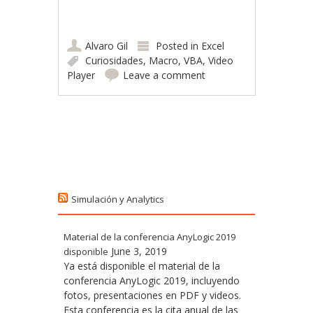
Alvaro Gil
Posted in
Excel
Curiosidades
,
Macro
,
VBA
,
Video
Player
Leave a comment
Post navigation
Simulación y Analytics
Material de la conferencia AnyLogic 2019
June 3, 2019
disponible
Ya está disponible el material de la
conferencia AnyLogic 2019, incluyendo
fotos, presentaciones en PDF y videos.
Esta conferencia es la cita anual de las