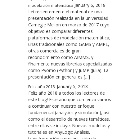
January 6, 2018
modelación matemática
Leí recientemente el material de una
presentación realizada en la universidad
Carnegie Mellon en marzo de 2017 cuyo
objetivo es comparar diferentes
plataformas de modelación matemática,
unas tradicionales como GAMS y AMPL,
otras comerciales de gran
reconocimiento como AIMMS, y
finalmente nuevas librerias especializadas
como Pyomo (Python) y JuMP (Julia). La
presentación en general es […]
January 5, 2018
Feliz año 2018!
Feliz año 2018 a todos los lectores de
este blog! Este año que comienza vamos
a continuar con nuestro enfoque
fundamental (analytics y simulación), así
como el desarrollo de nuevas temáticas,
entre ellas se incluye: Nuevos modelos y
tutoriales en AnyLogic Análisis,
transformación y presentación de