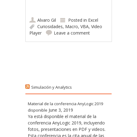
Alvaro Gil
Posted in
Excel
Curiosidades
,
Macro
,
VBA
,
Video
Player
Leave a comment
Post navigation
Simulación y Analytics
Material de la conferencia AnyLogic 2019
June 3, 2019
disponible
Ya está disponible el material de la
conferencia AnyLogic 2019, incluyendo
fotos, presentaciones en PDF y videos.
Esta conferencia es la cita anual de las