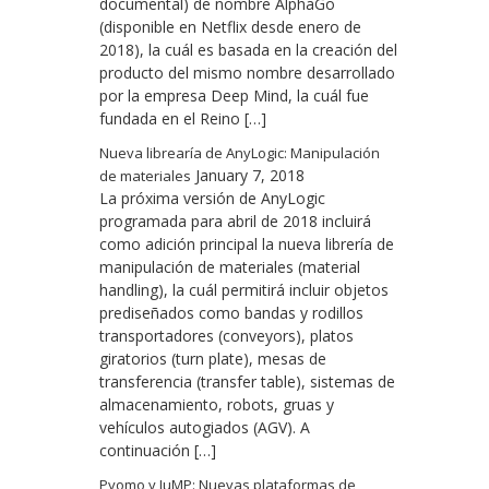
documental) de nombre AlphaGo
(disponible en Netflix desde enero de
2018), la cuál es basada en la creación del
producto del mismo nombre desarrollado
por la empresa Deep Mind, la cuál fue
fundada en el Reino […]
Nueva librearía de AnyLogic: Manipulación
January 7, 2018
de materiales
La próxima versión de AnyLogic
programada para abril de 2018 incluirá
como adición principal la nueva librería de
manipulación de materiales (material
handling), la cuál permitirá incluir objetos
prediseñados como bandas y rodillos
transportadores (conveyors), platos
giratorios (turn plate), mesas de
transferencia (transfer table), sistemas de
almacenamiento, robots, gruas y
vehículos autogiados (AGV). A
continuación […]
Pyomo y JuMP: Nuevas plataformas de