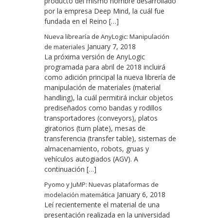
producto del mismo nombre desarrollado
por la empresa Deep Mind, la cuál fue
fundada en el Reino […]
Nueva librearía de AnyLogic: Manipulación
January 7, 2018
de materiales
La próxima versión de AnyLogic
programada para abril de 2018 incluirá
como adición principal la nueva librería de
manipulación de materiales (material
handling), la cuál permitirá incluir objetos
prediseñados como bandas y rodillos
transportadores (conveyors), platos
giratorios (turn plate), mesas de
transferencia (transfer table), sistemas de
almacenamiento, robots, gruas y
vehículos autogiados (AGV). A
continuación […]
Pyomo y JuMP: Nuevas plataformas de
January 6, 2018
modelación matemática
Leí recientemente el material de una
presentación realizada en la universidad