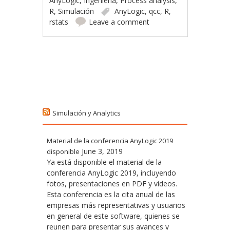
AnyLogic
,
Ingeniería
,
Process analysis
,
R
,
Simulación
AnyLogic
,
qcc
,
R
,
rstats
Leave a comment
Post navigation
Simulación y Analytics
Material de la conferencia AnyLogic 2019
June 3, 2019
disponible
Ya está disponible el material de la
conferencia AnyLogic 2019, incluyendo
fotos, presentaciones en PDF y videos.
Esta conferencia es la cita anual de las
empresas más representativas y usuarios
en general de este software, quienes se
reunen para presentar sus avances y