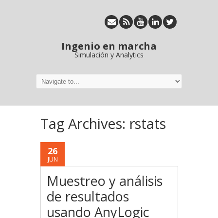
Ingenio en marcha
Simulación y Analytics
Tag Archives:
rstats
26
JUN
Muestreo y análisis
de resultados
usando AnyLogic